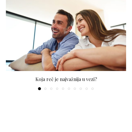
Koja reč je najvažnija u vezi?