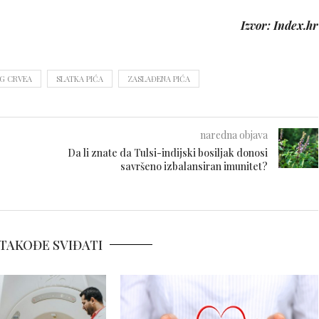
Izvor: Index.hr
G CRVEA
SLATKA PIĆA
ZASLAĐENA PIĆA
naredna objava
Da li znate da Tulsi-indijski bosiljak donosi
savršeno izbalansiran imunitet?
TAKOĐE SVIĐATI