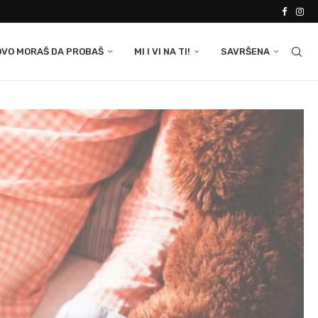
OVO MORAŠ DA PROBAŠ
MI I VI NA TI!
SAVRŠENA