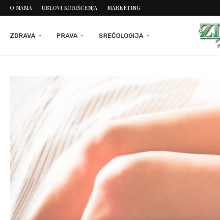
O NAMA
USLOVI KORIŠĆENJA
MARKETING
ZDRAVA
PRAVA
SREĆOLOGIJA