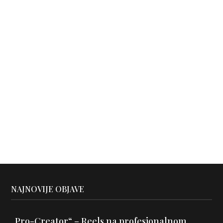
NAJNOVIJE OBJAVE
„Pro-Creator“ – Reels na profesionalnom