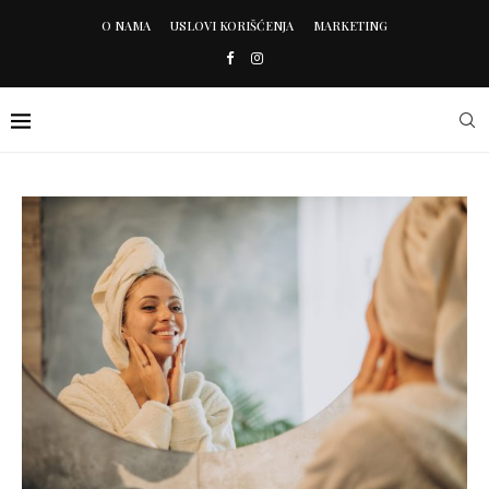
O NAMA
USLOVI KORIŠĆENJA
MARKETING