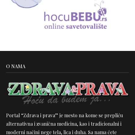
O NAMA
Portal “Zdrava i prava” je mesto na kome se prepliću
alternativna i zvanična medicina, kao i tradicionalni i
moderni načini nege tela, lica i duha. Sa nama ćete