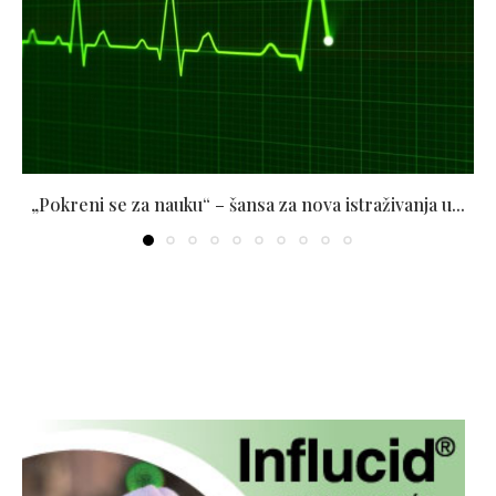
„Pokreni se za nauku“ – šansa za nova istraživanja u...