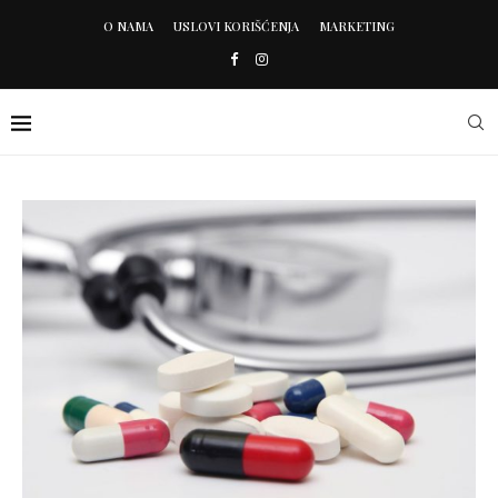
O NAMA
USLOVI KORIŠĆENJA
MARKETING