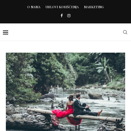
O NAMA
USLOVI KORIŠĆENJA
MARKETING