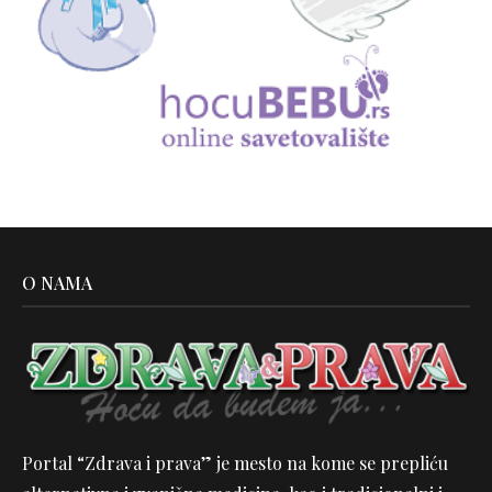
O NAMA
Portal “Zdrava i prava” je mesto na kome se prepliću