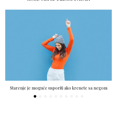
Starenje je moguće usporiti ako krenete sa negom