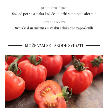
prethodna objava
Sok od pet sastojaka koji će ublažiti simptome alergije
naredna objava
Svetski dan turizma u znaku edukacije zaposlenih
MOŽE VAM SE TAKOĐE SVIĐATI