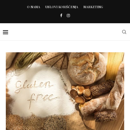
O NAMA
USLOVI KORIŠĆENJA
MARKETING