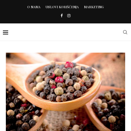
O NAMA
USLOVI KORIŠĆENJA
MARKETING