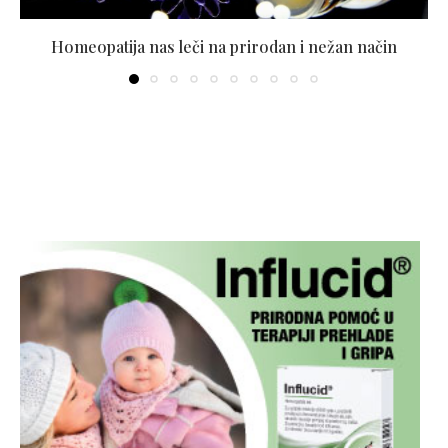
Homeopatija nas leči na prirodan i nežan način