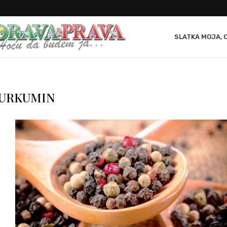
SLATKA MOJA, 
URKUMIN