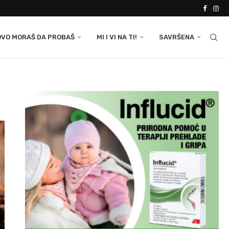
OVO MORAŠ DA PROBAŠ
MI I VI NA TI!
SAVRŠENA