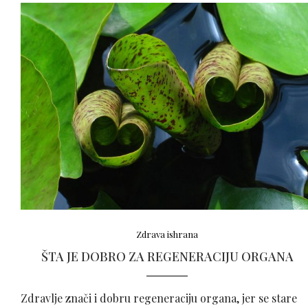
Zdrava ishrana
ŠTA JE DOBRO ZA REGENERACIJU ORGANA
Zdravlje znači i dobru regeneraciju organa, jer se stare