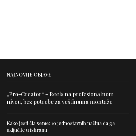
NAJNOVIJE OBJAVE
„Pro-Creator“ – Reels na profesionalnom
nivou, bez potrebe za veštinama montaže
Kako jesti čia seme: 10 jednostavnih načina da ga
uključite u ishranu