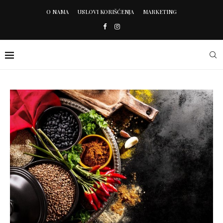
O NAMA
USLOVI KORIŠĆENJA
MARKETING