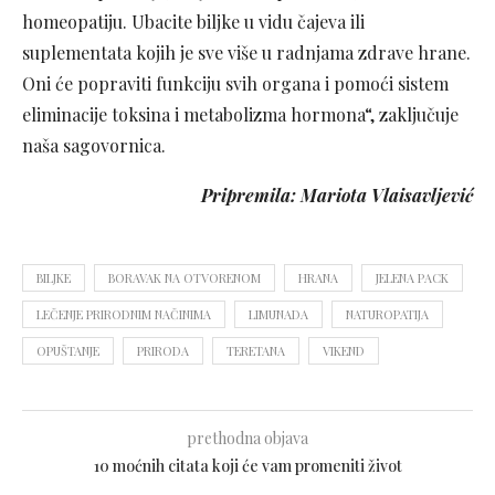
homeopatiju. Ubacite biljke u vidu čajeva ili
suplementata kojih je sve više u radnjama zdrave hrane.
Oni će popraviti funkciju svih organa i pomoći sistem
eliminacije toksina i metabolizma hormona“, zaključuje
naša sagovornica.
Pripremila: Mariota Vlaisavljević
BILJKE
BORAVAK NA OTVORENOM
HRANA
JELENA PACK
LEČENJE PRIRODNIM NAČINIMA
LIMUNADA
NATUROPATIJA
OPUŠTANJE
PRIRODA
TERETANA
VIKEND
prethodna objava
10 moćnih citata koji će vam promeniti život