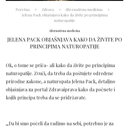
Početna
Zdrava
Alternativna medicina
Jelena Pack objašnjava kako da živite po principima
naturopatije
Alternativna medicina
JELENA PACK OBJAŠNJAVA KAKO DA ŽIVITE PO
PRINCIPIMA NATUROPATIJE
Ok, o tome se priča- ali kako da živite po principima
naturopatije. Zvuči, da treba da poštujete određene
prirodne zakone, a naturopata Jelena Pack, detaljno
objašnjava za portal Zdravaiprava kako da počnete i
kojih principa treba da se pridržavate.
„Da bi smo počeli da radimo na sebi, potrebno je za