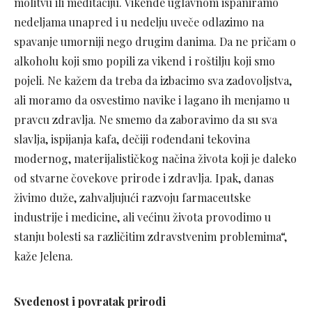
molitvu ili meditaciju. Vikende uglavnom ispaniramo
nedeljama unapred i u nedelju uveče odlazimo na
spavanje umorniji nego drugim danima. Da ne pričam o
alkoholu koji smo popili za vikend i roštilju koji smo
pojeli. Ne kažem da treba da izbacimo sva zadovoljstva,
ali moramo da osvestimo navike i lagano ih menjamo u
pravcu zdravlja. Ne smemo da zaboravimo da su sva
slavlja, ispijanja kafa, dečiji rođendani tekovina
modernog, materijalističkog načina života koji je daleko
od stvarne čovekove prirode i zdravlja. Ipak, danas
živimo duže, zahvaljujući razvoju farmaceutske
industrije i medicine, ali većinu života provodimo u
stanju bolesti sa različitim zdravstvenim problemima“,
kaže Jelena.
Svedenost i povratak prirodi