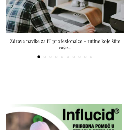
Zdrave navike za IT profesionalce – rutine koje štite
vaše...