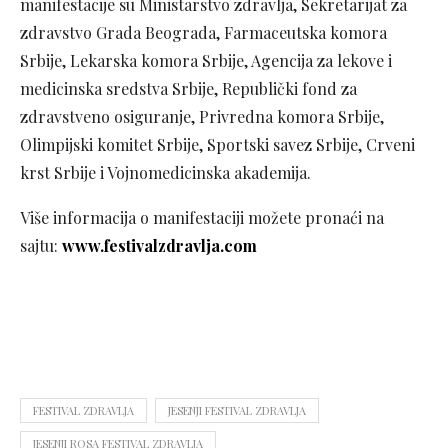
manifestacije su Ministarstvo zdravlja, Sekretarijat za
zdravstvo Grada Beograda, Farmaceutska komora
Srbije, Lekarska komora Srbije, Agencija za lekove i
medicinska sredstva Srbije, Republički fond za
zdravstveno osiguranje, Privredna komora Srbije,
Olimpijski komitet Srbije, Sportski savez Srbije, Crveni
krst Srbije i Vojnomedicinska akademija.
Više informacija o manifestaciji možete pronaći na
sajtu:
www.festivalzdravlja.com
FESTIVAL ZDRAVLJA
JESENJI FESTIVAL ZDRAVLJA
JESENJI ROSA FESTIVAL ZDRAVLJA