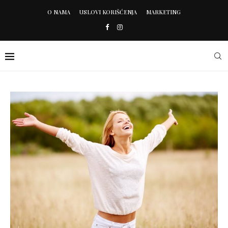
O NAMA
USLOVI KORIŠĆENJA
MARKETING