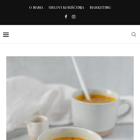
O NAMA
USLOVI KORIŠĆENJA
MARKETING