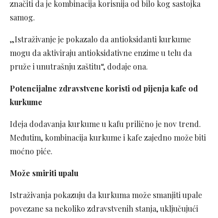
značiti da je kombinacija korisnija od bilo kog sastojka
samog.
„Istraživanje je pokazalo da antioksidanti kurkume
mogu da aktiviraju antioksidativne enzime u telu da
pruže i unutrašnju zaštitu“, dodaje ona.
Potencijalne zdravstvene koristi od pijenja kafe od
kurkume
Ideja dodavanja kurkume u kafu prilično je nov trend.
Međutim, kombinacija kurkume i kafe zajedno može biti
moćno piće.
Može smiriti upalu
Istraživanja pokazuju da kurkuma može smanjiti upale
povezane sa nekoliko zdravstvenih stanja, uključujući