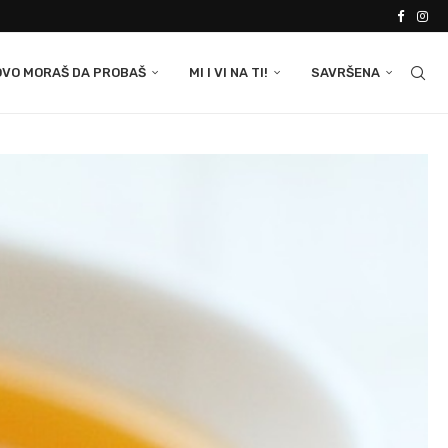
OVO MORAŠ DA PROBAŠ
MI I VI NA TI!
SAVRŠENA