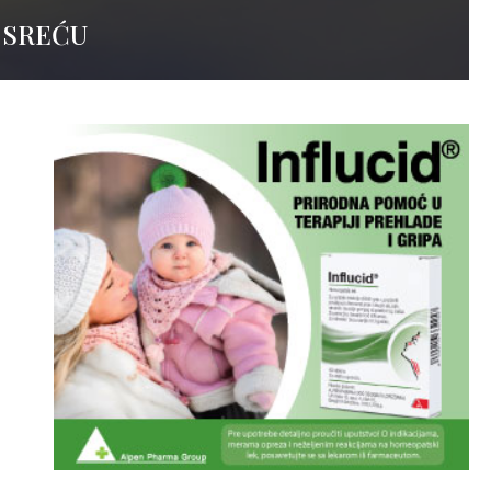
 SREĆU