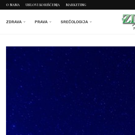
O NAMA
USLOVI KORIŠĆENJA
MARKETING
ZDRAVA
PRAVA
SREĆOLOGIJA