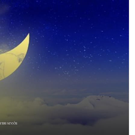
đenu sreću