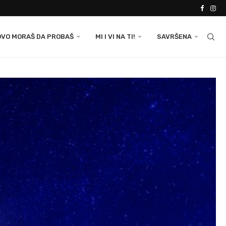
OVO MORAŠ DA PROBAŠ
MI I VI NA TI!
SAVRŠENA