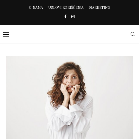
O NAMA
USLOVI KORIŠĆENJA
MARKETING