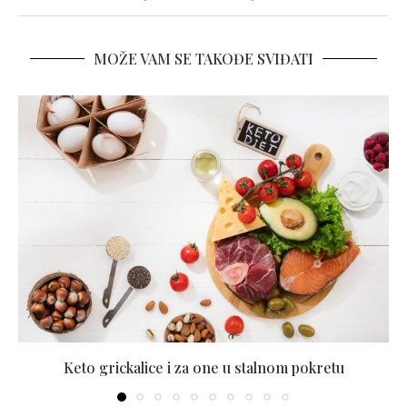
MOŽE VAM SE TAKOĐE SVIĐATI
Keto grickalice i za one u stalnom pokretu