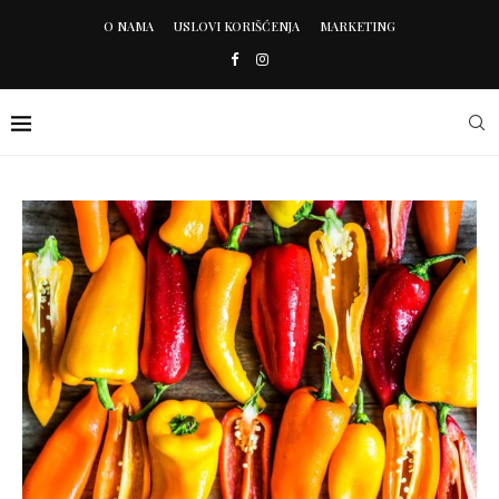
O NAMA
USLOVI KORIŠĆENJA
MARKETING