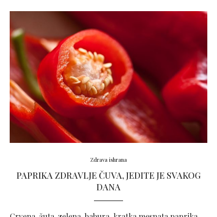
Zdrava ishrana
PAPRIKA ZDRAVLJE ČUVA, JEDITE JE SVAKOG
DANA
Crvena, žuta, zelena, babura, kratka mesnata paprika,