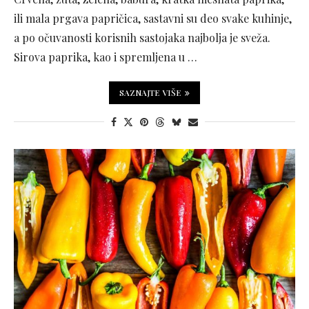
ili mala prgava papričica, sastavni su deo svake kuhinje,
a po očuvanosti korisnih sastojaka najbolja je sveža.
Sirova paprika, kao i spremljena u …
SAZNAJTE VIŠE