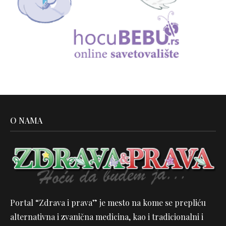
O NAMA
Portal “Zdrava i prava” je mesto na kome se prepliću
alternativna i zvanična medicina, kao i tradicionalni i