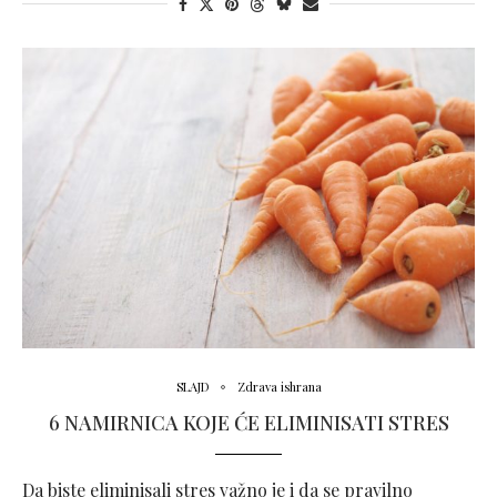
SLAJD
Zdrava ishrana
6 NAMIRNICA KOJE ĆE ELIMINISATI STRES
Da biste eliminisali stres važno je i da se pravilno