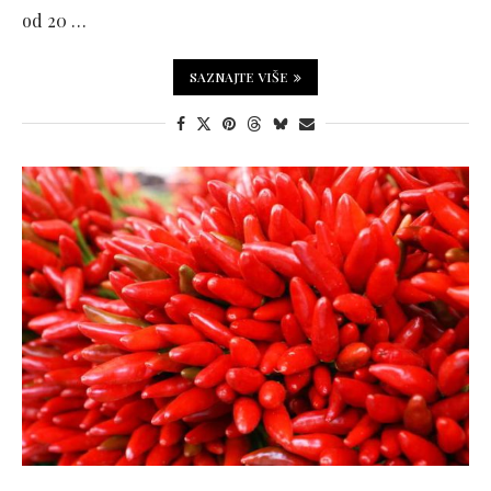
od 20 …
SAZNAJTE VIŠE