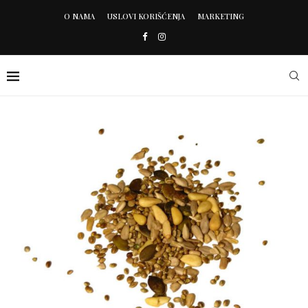
O NAMA
USLOVI KORIŠĆENJA
MARKETING