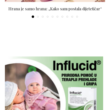
Hrana je samo hrana: „Kako sam postala dijetetičar“