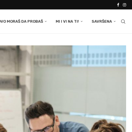
OVO MORAŠ DA PROBAŠ
MI I VI NA TI!
SAVRŠENA