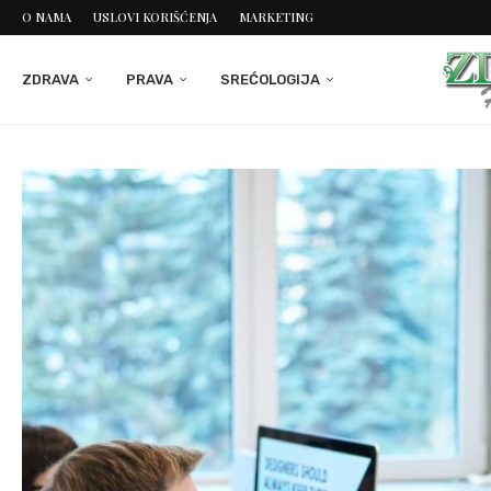
O NAMA
USLOVI KORIŠĆENJA
MARKETING
ZDRAVA
PRAVA
SREĆOLOGIJA