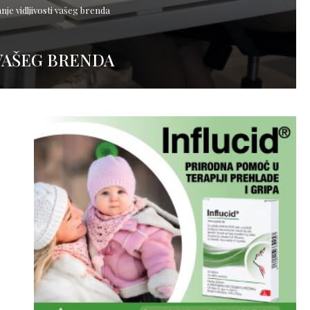
je vidljivosti vašeg brenda
 VAŠEG BRENDA