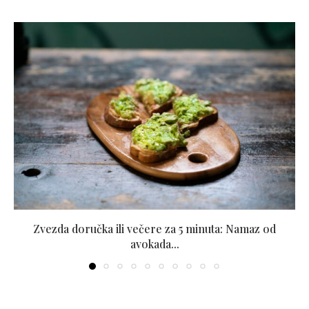
Zvezda doručka ili večere za 5 minuta: Namaz od
avokada...