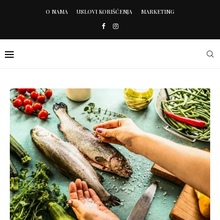
O NAMA
USLOVI KORIŠĆENJA
MARKETING