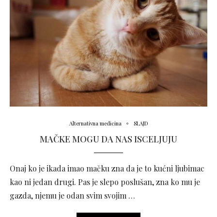
Alternativna medicina
SLAJD
MAČKE MOGU DA NAS ISCELJUJU
Onaj ko je ikada imao mačku zna da je to kućni ljubimac
kao ni jedan drugi. Pas je slepo poslušan, zna ko mu je
gazda, njemu je odan svim svojim …