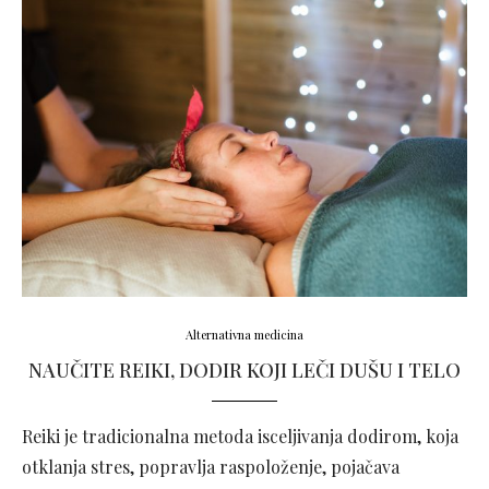
Alternativna medicina
NAUČITE REIKI, DODIR KOJI LEČI DUŠU I TELO
Reiki je tradicionalna metoda isceljivanja dodirom, koja
otklanja stres, popravlja raspoloženje, pojačava