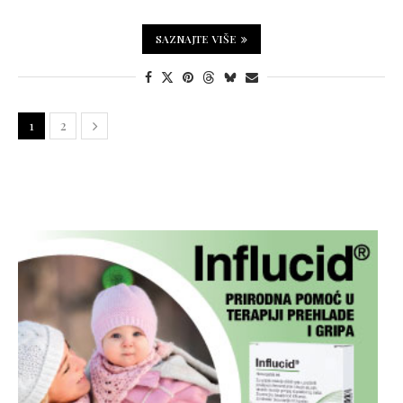
SAZNAJTE VIŠE
1
2