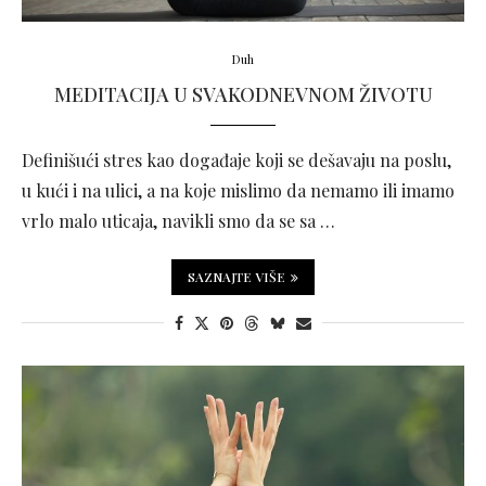
Duh
MEDITACIJA U SVAKODNEVNOM ŽIVOTU
Definišući stres kao događaje koji se dešavaju na poslu,
u kući i na ulici, a na koje mislimo da nemamo ili imamo
vrlo malo uticaja, navikli smo da se sa …
SAZNAJTE VIŠE