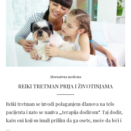
Alternativna medicina
REIKI TRETMAN PRIJA I ŽIVOTINJAMA
Reiki tretman se izvodi polaganjem dlanova na telo
pacijenta i zato se naziva „terapija dodirom“. Taj dodir,
kažu oni koji su imali priliku da ga osete, može da leči i
…