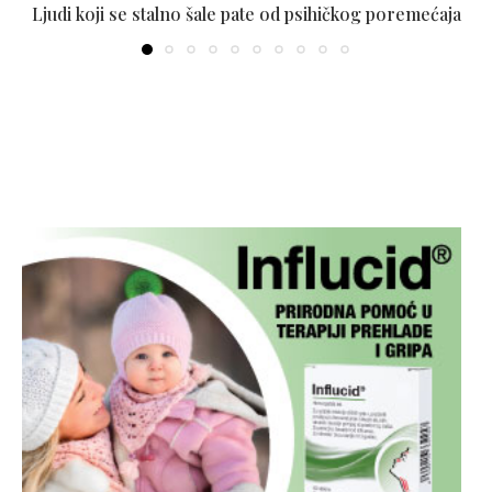
Ljudi koji se stalno šale pate od psihičkog poremećaja