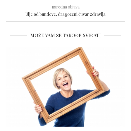
naredna objava
Ulje od bundeve, dragoceni čuvar zdravlja
MOŽE VAM SE TAKOĐE SVIĐATI