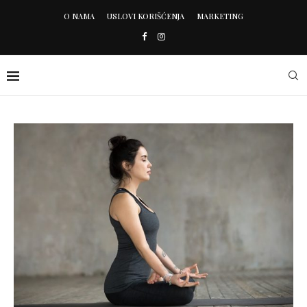
O NAMA
USLOVI KORIŠĆENJA
MARKETING