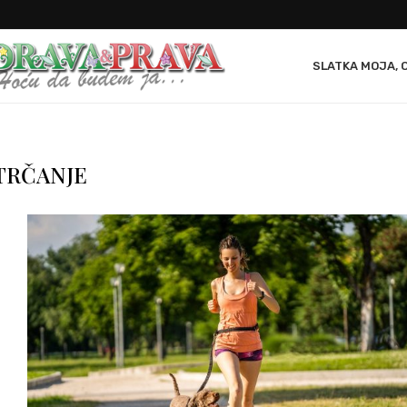
SLATKA MOJA, 
TRČANJE