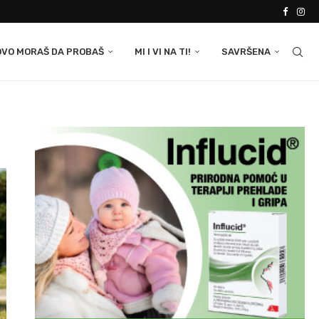
OVO MORAŠ DA PROBAŠ
MI I VI NA TI!
SAVRŠENA