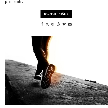
primeniti …
SAZNAJTE VIŠE