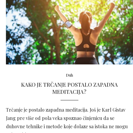
Duh
KAKO JE TRČANJE POSTALO ZAPADNA
MEDITACIJA?
Trčanje je postalo zapadna meditacija. Još je Karl Gistav
Jang pre više od pola veka spoznao činjenicu da se
duhovne tehnike i metode koje dolaze sa istoka ne mogu