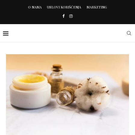
O NAMA
USLOVI KORIŠĆENJA
MARKETING