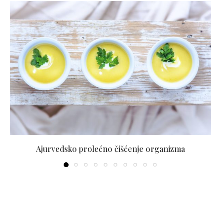
Ajurvedsko prolećno čišćenje organizma