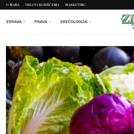
O NAMA
USLOVI KORIŠĆENJA
MARKETING
ZDRAVA
PRAVA
SREĆOLOGIJA