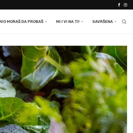
OVO MORAŠ DA PROBAŠ
MI I VI NA TI!
SAVRŠENA