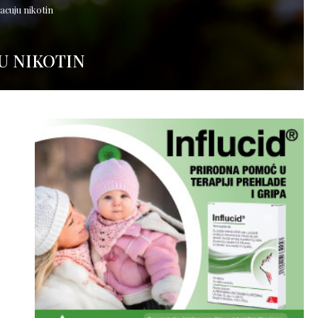
bacuju nikotin
JU NIKOTIN