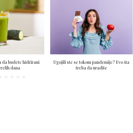
 da budete hidrirani
Ugojili ste se tokom pandemije? Evo šta
relih dana
treba da uradite