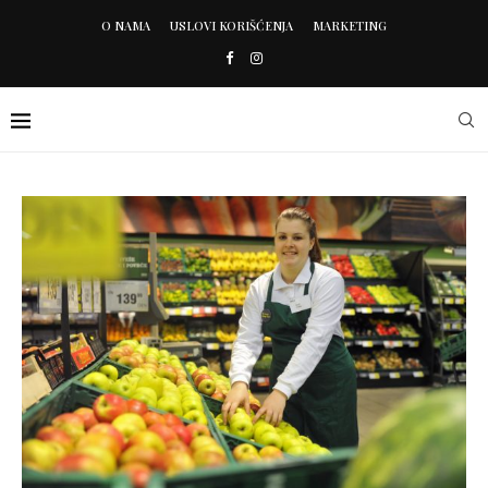
O NAMA
USLOVI KORIŠĆENJA
MARKETING