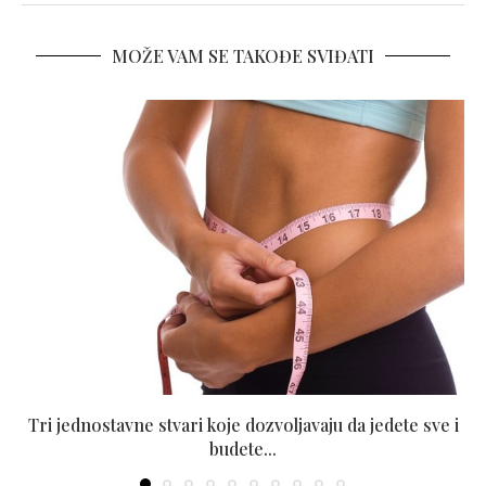
MOŽE VAM SE TAKOĐE SVIĐATI
Tri jednostavne stvari koje dozvoljavaju da jedete sve i
budete...