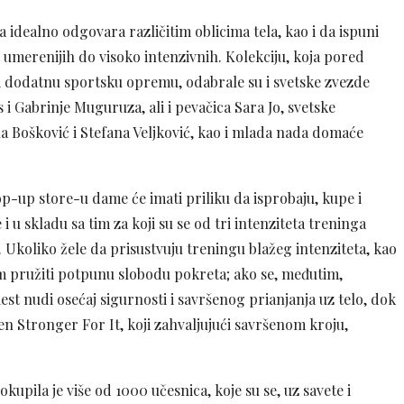
a idealno odgovara različitim oblicima tela, kao i da ispuni
 umerenijih do visoko intenzivnih. Kolekciju, koja pored
i dodatnu sportsku opremu, odabrale su i svetske zvezde
 i Gabrinje Muguruza, ali i pevačica Sara Jo, svetske
a Bošković i Stefana Veljković, kao i mlada nada domaće
-up store-u dame će imati priliku da isprobaju, kupe i
 u skladu sa tim za koji su se od tri intenziteta treninga
. Ukoliko žele da prisustvuju treningu blažeg intenziteta, kao
će im pružiti potpunu slobodu pokreta; ako se, međutim,
Rest nudi osećaj sigurnosti i savršenog prianjanja uz telo, dok
en Stronger For It, koji zahvaljujući savršenom kroju,
pila je više od 1000 učesnica, koje su se, uz savete i