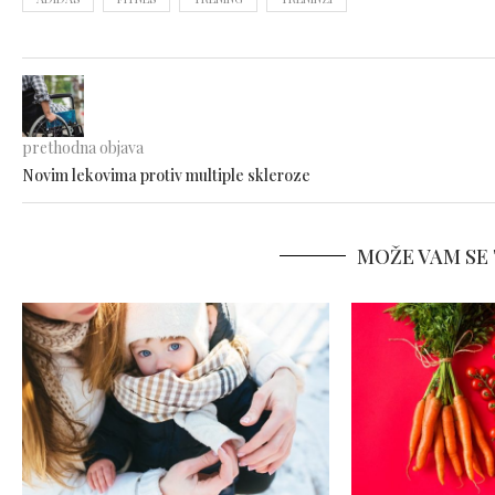
prethodna objava
Novim lekovima protiv multiple skleroze
MOŽE VAM SE 