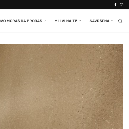
OVO MORAŠ DA PROBAŠ
MI I VI NA TI!
SAVRŠENA