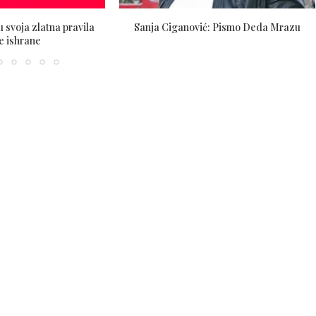
u svoja zlatna pravila
Sanja Ciganović: Pismo Deda Mrazu
e ishrane