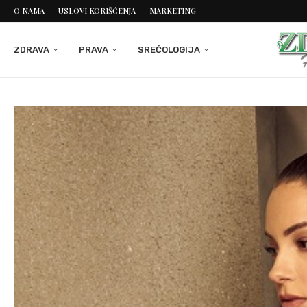
O NAMA
USLOVI KORIŠĆENJA
MARKETING
ZDRAVA
PRAVA
SREĆOLOGIJA