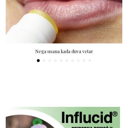
Nega usana kada duva vetar