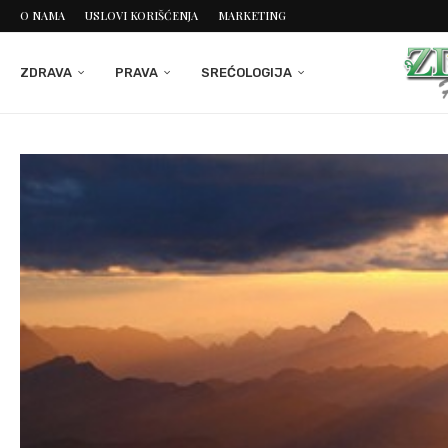
O NAMA
USLOVI KORIŠĆENJA
MARKETING
ZDRAVA
PRAVA
SREĆOLOGIJA