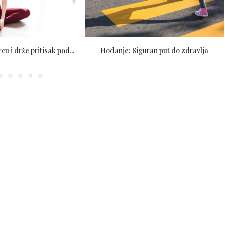
srcu i drže pritisak pod...
Hodanje: Siguran put do zdravlja