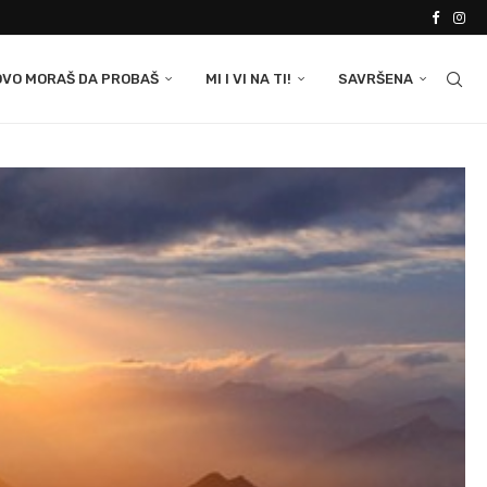
OVO MORAŠ DA PROBAŠ
MI I VI NA TI!
SAVRŠENA