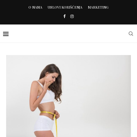
O NAMA
USLOVI KORIŠĆENJA
MARKETING