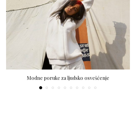
Modne poruke za ljudsko osvešćenje