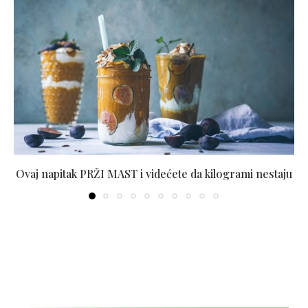
Ovaj napitak PRŽI MAST i videćete da kilogrami nestaju