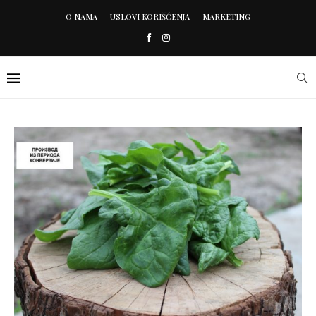
O NAMA
USLOVI KORIŠĆENJA
MARKETING