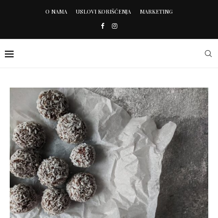
O NAMA
USLOVI KORIŠĆENJA
MARKETING